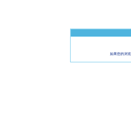
如果您的浏览