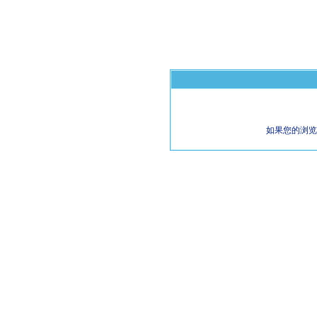
如果您的浏览