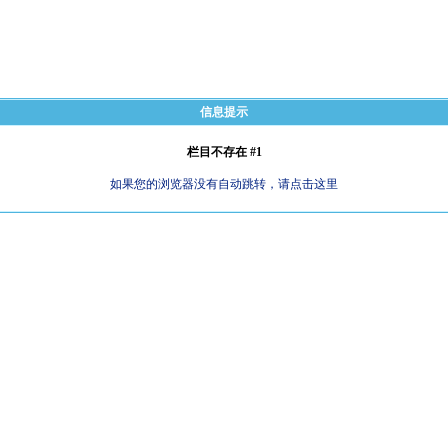
信息提示
栏目不存在 #1
如果您的浏览器没有自动跳转，请点击这里