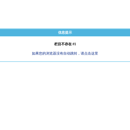
信息提示
栏目不存在 #1
如果您的浏览器没有自动跳转，请点击这里