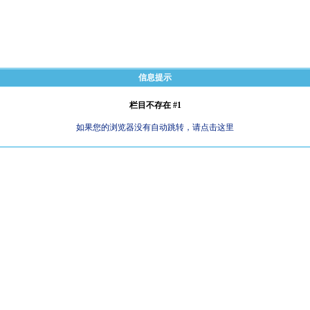
信息提示
栏目不存在 #1
如果您的浏览器没有自动跳转，请点击这里