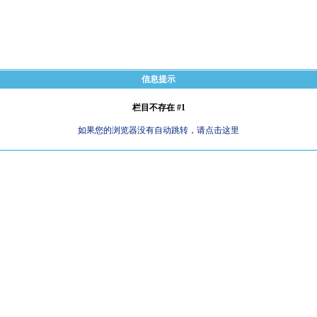
信息提示
栏目不存在 #1
如果您的浏览器没有自动跳转，请点击这里