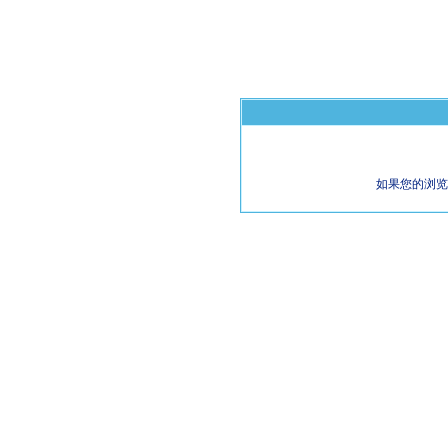
如果您的浏览