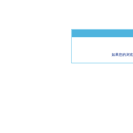
如果您的浏览