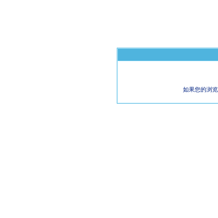
如果您的浏览