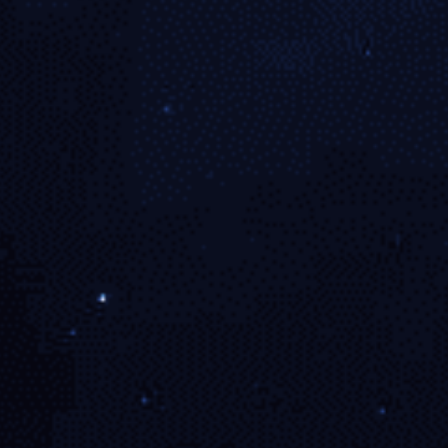
2026-07-09
萨福诺夫坚定立场希望在拜仁展
本文探讨了足球运动员萨福诺夫在拜仁
2026-07-04
马刺队史新秀季后赛得分榜哈珀
在NBA历史上，马刺队以其出色的战
2026-06-27
开云kaiyun网站
开云kaiyun网站官方网站【KY1.AC】
敦
官网认证:手机版、app下载、登录入
s