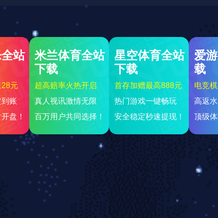
文
即将迎来一场备受关注的比赛，奥萨苏纳将在主场迎战巴萨。然
担忧。本文将从多个方面深入探讨强雷雨天气可能对赛事造成的
等，以期全面分析这一突发天气对比赛带来的挑战与应对措施。
问题
响的是比赛的安全性。暴风雨伴随大风和闪电，会给现场观众和
的高强度竞技体育项目，一旦出现恶劣天气，相关部门需要立即
地面的积水问题也亟待解决。过多的降雨会导致草坪变得泥泞不
的正常进行。因此，在考虑是否继续举行比赛时，需要综合评估
的监测与预警至关重要。如能提前做好预判工作，可以为赛事组