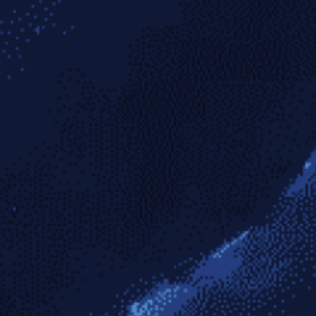
下基础。
员跑动速度和控球能力产生负
质量。
素质受到考验，不仅可能增加
降水，而且无法及时清理积
素无疑增加了球队提前准备工
在享受激烈较量之余，还需忍