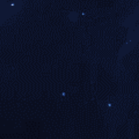
上一篇
热苏斯心系帕尔梅拉斯每日追梦
你可能感兴趣的内容
内马尔将继续康复训练无法随队
内马尔是当今足球界最具影响力的球员
2026-06-20
周琦回忆与哈滕搭档时的默契与
本文将围绕周琦与哈滕在篮球场上的搭