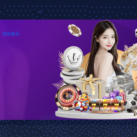
AIYUN网站
· 体育观
球迷专属的数字主场。
开云kaiyun网站网页版
提供多
比分与赛事推荐，让你随时随地畅享体育内容。
网页端入口
下载APP