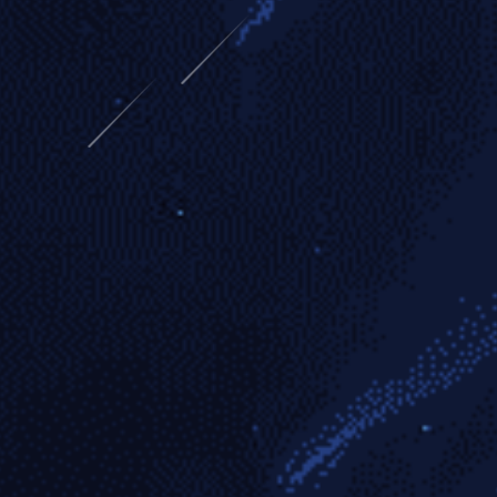
而做出科学合理的决策。这
2、球员表现受
除了安全问题外，恶劣天气
面影响。此外，不同于晴天
再者，在持续降雨中进行高
肌肉拉伤及其他伤病风险，
另外，由于气候变化的不确
水，将不得不考虑采取更为
作的复杂性。
3、观众体验下
对于前来观看比赛的观众而