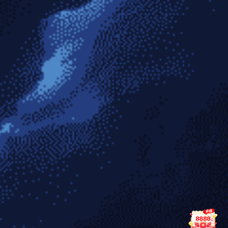
要认真考虑如何提升观众体
少粉丝甚至可能选择离开现
并做好及时沟通，以维护俱乐
要的信息支持，如交通疏导及
事的意愿。
突发事件。例如气象局需及时
混乱的重要手段之一。
进行细致规划，并确保各类资
造成经济损失或品牌形象损