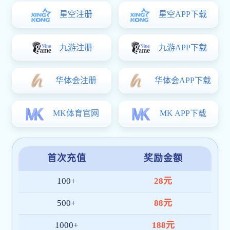
库尔图瓦称赞西班牙夺冠实力并首次见识乌奈西蒙的精
彩扑救
2026-07-29
18 次浏览