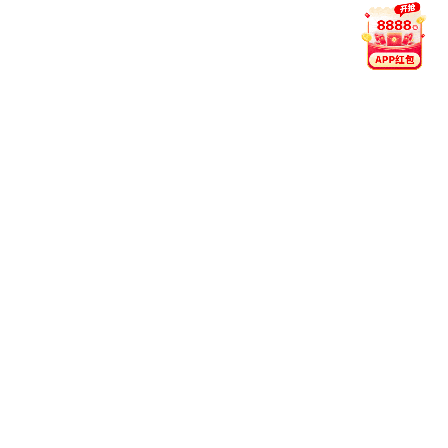
总结：
通过详细分析“三镇与铁人首发阵容对决 四外援齐上阵卡迪
斯严鼎皓邦本宜裕亮相”这一主题，我们可以看到，两支球队
各具特色，同时也蕴含着无尽可能。在激烈竞争背后，是每
位运动员付出的汗水与努力，他们用实际行动诠释着什么叫
做真正热爱足球。
-此役所带来的启示，不仅限于比分结果，更重要的是如何吸
取经验教训，不断提升自身实力，与此同时，也希望更多青
年才俊能够从中受到鼓舞，共同推动中国足球向前发展，实
现更辉煌未来！
分享到：