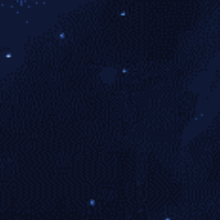
续欣赏到像科比这样的传奇
分享到：
上一篇
克劳奇分析利物浦球迷对克洛普
你可能感兴趣的内容
西班牙队按资历分配号码亚马尔