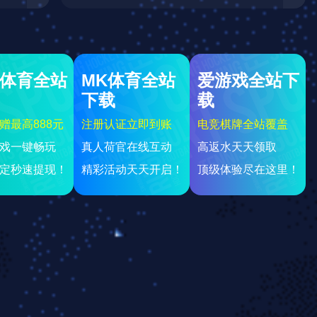
，认为亚历山大在某些方面更
科比以其卓越的技术和超强的
与科比相提并论。本文将从多
文化的影响，最终旨在揭示为
，期间获得了五次总冠军，两次
也使他在全球范围内赢得了广
成就尚无法与科比相提并论。
。