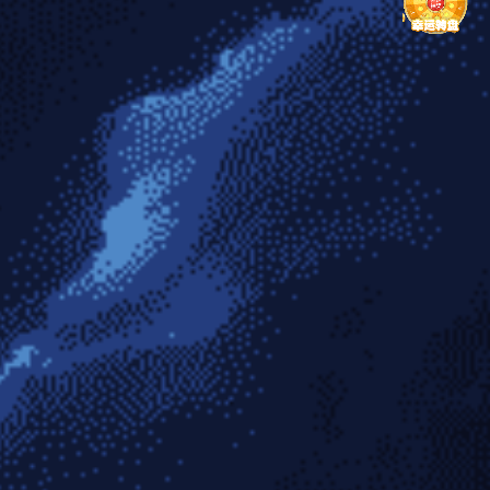
让每一个人都发挥出最佳状
气质让他成为所有年轻球员学
多时间来锻炼自己。在关键时
没有完全展现出能成为一支球
。而这种精神不仅塑造了湖人
心，还需要时间来验证。
上的巨星，更是众多青少年心
求卓越。这种积极向上的态度