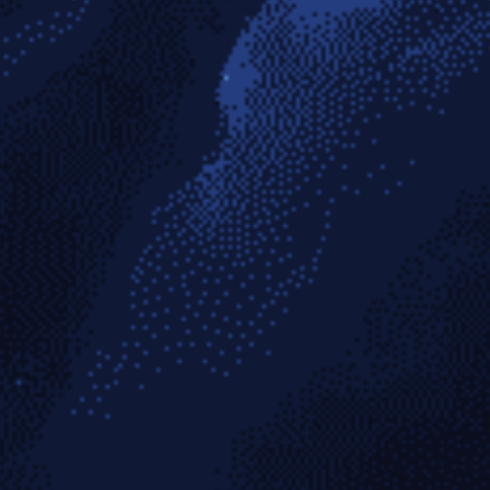
追求自己的梦想。
他的影响力尚处于上升阶段。他确实吸引了一部分年轻球迷关注
一段路要走。此外，如何利用自己的平台回馈社会，使更多人感
却充满挑战的道路上，要想真正跻身伟大的行列，不仅需要技术
生积极影响。这些都是评判一位球员伟大的重要标准，而目前看
历山大置于跟科比同等的位置。
特作为历史级别的人物，其成就、技术风格、领导才能以及文化影响均
，即使亚历山大具有很好的潜力，但当前实力依旧无法匹敌于这
观点，大多数亲历过这段历史的人士都表示不认同，他们深知伟
和体验到的。
够汲取前辈们身上的优良品质，把握住每一次机会，实现自我价