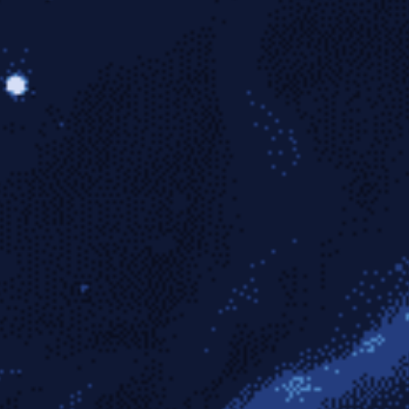
球队影响
球队领袖，有着非凡的人格魅力和领导才能。他能够激励队友，
会站出来承担重任，无畏地面对压力，为球队争取胜利。这样的
轻轻，却已经展示出一定领导潜质，但是总体来说，他还需要更
立深厚信任关系，是他未来必须克服的一道坎。目前来看，他还
品质。
，科比以身作则，对待训练严苛而认真，总是鼓励队友一起努力
员。而亚历山大发挥潜力虽好，但是否能像科比一样成为球队核
影响
影响来看，科比无疑是全球篮球运动的重要象征。他不仅是在场
力与坚持，他向世人展示了什么是真正的不屈精神，以及如何追