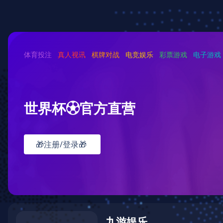
开云K
连接你的赛事视野，打造