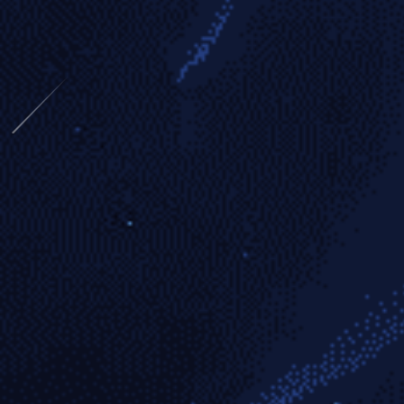
此外，科比所创造的个人记录
果，也是他竞技状态巅峰时
2、比赛风格与
接下来，我们从比赛风格和
强的一对一攻击能力。他能够
签。
而亚历山大的打法则更为现
优异，但缺乏像科比如此全
普遍认为他尚需磨练的重要
除了进攻之外，两人的防守能
然有一定防守能力，但整体