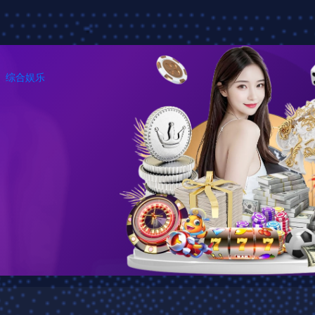
AIYUN网站
· 体育观
球迷专属的数字主场。
开云kaiyun网站网页版
提供多
比分与赛事推荐，让你随时随地畅享体育内容。
网页端入口
下载APP