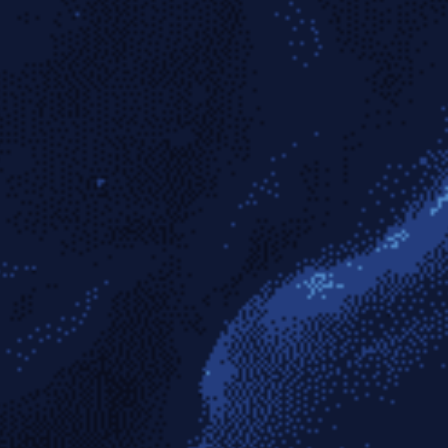
对手已经掌握了我们的战术套路，并对此进行了针对性的布置。
。因此，重视对手分析，提高应变能力，是今后需要加强的一部
每场比赛后的数据与视频资料，通过数据分析为下一场比赛提供
时的能力。
建议
调了未来改进方向的重要性。他提出，应当建立一套系统化的方
辅导等多个方面。同时，也需要引入更多的数据分析工具，以帮
持信心，不放弃任何机会去改善现状。只有团结一致，共同努力
持教练组所提出的发展计划，为实现长远发展奠定基础。
尤为重要，让所有队员都参与到讨论和决策之中，共同承担责任
员贡献自己最大的力量，为之后的发展打下坚实基础。