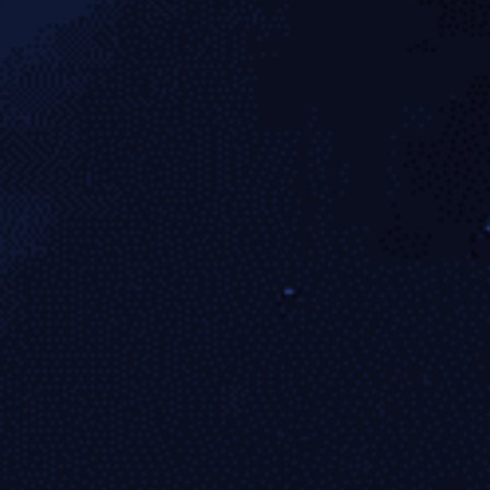
时…
场
场备受关注的比赛，奥萨苏纳将在...
目
度不断提升，其CEO强调，公司的目...
首
库尔图瓦对西班牙国家队的表现...