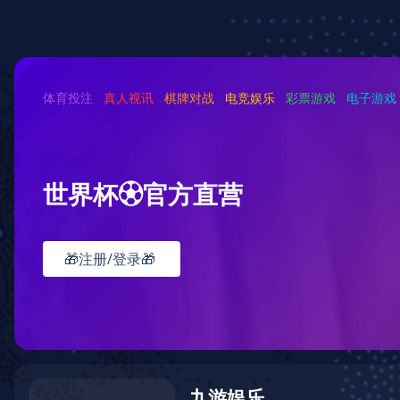
开云K
连接你的赛事视野，打造