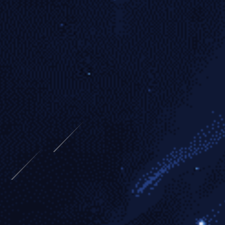
通过调整战术来激活球队的
2、球员状态堪
除了战术问题之外，斯卢茨
平，这直接影响了团队的整
另外，新加盟的几名球员也
队员之间良好的配合。斯卢
最后，对于某些年轻球员来
强心理素质培养也是提升球
3、对手分析不
斯卢茨基还提到了对手分析
有效策略。在面对强敌时，