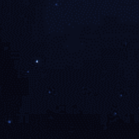
2026-07-29
周琦回忆与哈滕搭档时的默契与
本文将围绕周琦与哈滕在篮球场上的搭
2026-07-09
开云kaiyun网站
开云kaiyun网站官方网站【KY1.AC】
敦
官网认证:手机版、app下载、登录入
s
口、官方网站、网页版、平台、网
址、地址、注册、娱乐，开云kaiyun
网站(中国)官方网站欢迎大家选择真正
的官方通道，同时我们提供全天候
7x24小时在线服务，第一时间处理各
类问题，正规集团平台有保障，欢迎