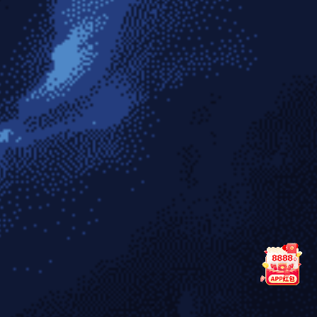
这不仅让我们的攻击受到限
分工作。
更具针对性的策略支持，从而
法来提升团队进攻能力，包括
助教练组做出科学合理的决
才能克服困难，实现目标。此
并分享成功。这不仅能增强团