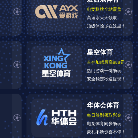
有效解决方案