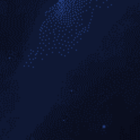
示了目前球队所面临的一系列问题，包括战术安排不足、球员状
得整个团队在竞争中处于劣势。然而，通过深度剖析这些因素，
中，全体教练及球员能够齐心协力，共同寻找解决方案，从而真
注长期发展，实现可持续增长，争取取得更好的成绩。